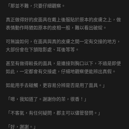
「那並不難，只要仔細觀察。
真正做得好的皮面具在戴上後服貼於原本的皮膚之上，做
表情動作時猶如原本的皮相一般，難以看出破綻。
可無論如何，在面具與真的皮膚之間一定有交接的地方，
大部份會在下頷陰影處、耳後等等。
甚至有做得較長的面具，是連接到胸口以下，不過是即便
如此，一定都會有交接處，仔細地觀察便能辨出真假。
如能用手去碰觸，更容易分辨是否是用了面具。」
「嗯，我知道了。謝謝你的茶，很香！」
「不客氣，有任何疑問，郡主可以儘管發問。」
「好，謝謝。」