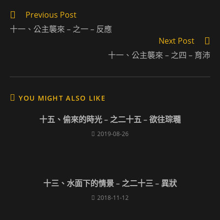
Read
Previous Post
more
十一、公主襲來 – 之一 – 反應
articles
Next Post
十一、公主襲來 – 之四 – 育沛
YOU MIGHT ALSO LIKE
十五、偷來的時光 – 之二十五 – 欲往琮瓍
2019-08-26
十三、水面下的情景 – 之二十三 – 異狀
2018-11-12