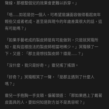
聲線，那樣整個兒的效果會更難以拆穿。」
「唔……如若是仿一個人，可希望是讓面容做得看起來年
輕些又或者老成、甚至是與現今的年歲差異很大的話，這
有可能嗎？」
「如果手藝老成的製皮師是有可能做到，只是就冥殤所
知，能有這樣技法的製皮師相當地稀少。」冥殤頓了一
下，又道：「郡主是想找製皮師？還是……？」
「沒什麼，我只是好奇。」靈兒搖了搖頭。
「好奇？」冥殤輕笑了一聲，「是郡主遇到了什麼人
嗎？」
靈兒一手抱胸一手支頤，偏著頭道：「那如果遇上了戴著
皮面具的人，要如何知道對方並不是真容呢？」