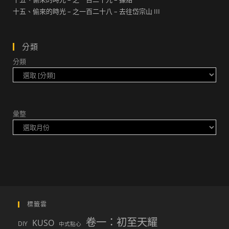
十五、偷來的時光 – 之一百二十八 – 去往岱宗山 III
分類
分類
彙整
標籤雲
卷一：初至天耀
KUSO
DIY
中式點心