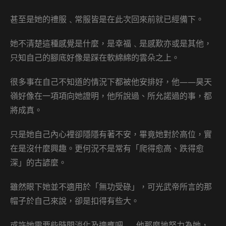
甚至是她的禮服﹑常服皆是在此次回來前就已經備下。
她不清楚這種感覺是什麼，是幸福﹑是感歎亦或是其他，
只知自己的腳底好像是踩在軟綿綿的雲朵之上。
很多事在自己不知道的情況下都被他安排好，他——昊天
嶺好像在一項項向她證明，他所說過、所允諾過的事，都
將成真。
只是她自己內心裡卻隱隱有著不安，畢竟她對於高位，實
在是沒什麼興趣。更何況不是常有「爬得愈高、跌得愈
深」的古諺麼。
雖然眼下她並不適用於「無功受碌」，可光武帝所言的那
帽子於自己來說，卻是扣得有些大。
或許她需要些時間消化及適應吧……他那麼地努力為她，