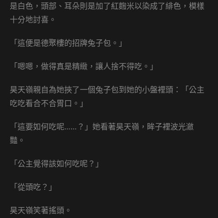
是白色，頭部、耳朵則是加了紅麴米以染成了緋色，模樣
十分地討喜。
「這便是德聚樓的招牌兔子包。」
「嗯嗯，做得真是精緻，讓人捨不得吃。」
昊天嶺親自為她挾了一個兔子包到她的小盤裡頭：「公主
吃吃看合不合胃口。」
「這要如何吃呢……？」她看著昊天嶺，眸子裡波光瀲
豔。
「公主覺得該如何吃呢？」
「從頭吃？」
昊天嶺笑著搖頭。