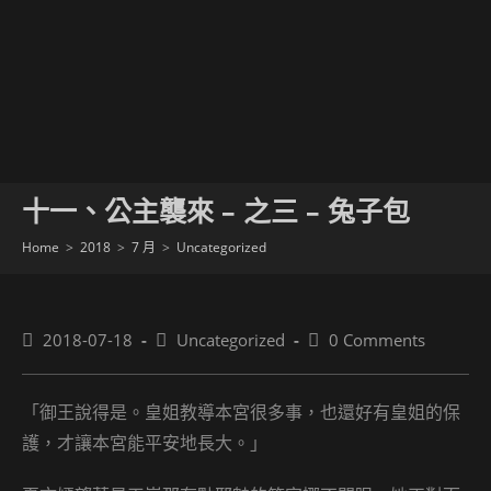
十一、公主襲來 – 之三 – 兔子包
Home
>
2018
>
7 月
>
Uncategorized
Post
Post
Post
2018-07-18
Uncategorized
0 Comments
published:
category:
comments:
「御王說得是。皇姐教導本宮很多事，也還好有皇姐的保
護，才讓本宮能平安地長大。」