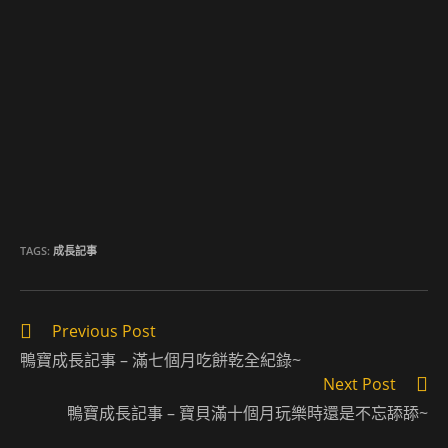
TAGS:
成長記事
Read
Previous Post
more
鴨寶成長記事 – 滿七個月吃餅乾全紀錄~
articles
Next Post
鴨寶成長記事 – 寶貝滿十個月玩樂時還是不忘舔舔~