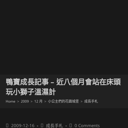
鴨寶成長記事 – 近八個月會站在床頭
玩小獅子溫濕計
Home
>
2009
>
12 月
>
小公主們的花園城堡
>
成長手札
Post
Post
Post
2009-12-16
成長手札
0 Comments