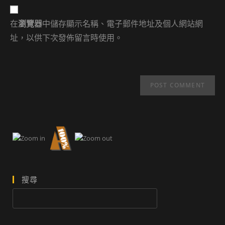
website
comment
URL
在
瀏覽器
中儲存顯示名稱、電子郵件地址及個人網站網
(optional)
址，以供下次發佈留言時使用。
搜尋
搜
尋