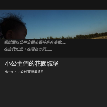
Skip
to
content
我試圖以公平宏觀來看待所有事物……
……
在古代如此，在現在亦同
小公主們的花園城堡
Home
>
小公主們的花園城堡